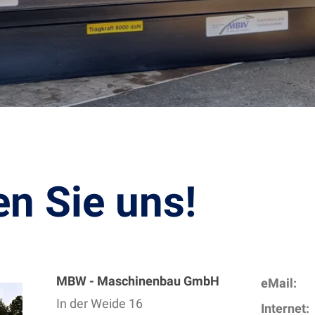
en Sie uns!
MBW - Maschinenbau GmbH
eMail:
In der Weide 16
Internet: