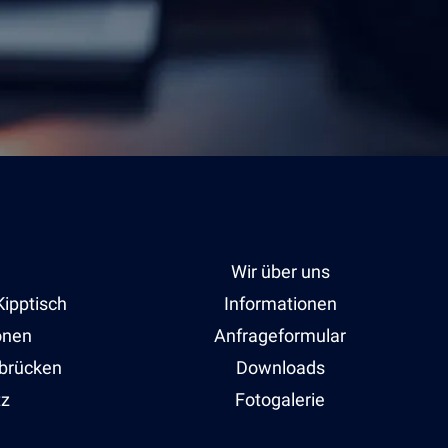
Wir über uns
Kipptisch
Informationen
onen
Anfrageformular
sbrücken
Downloads
tz
Fotogalerie