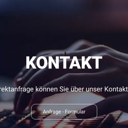
KONTAKT
irektanfrage können Sie über unser Konta
Anfrage - Formular